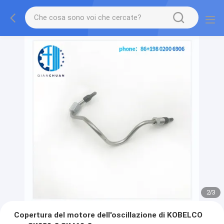
2
/
3
Copertura del motore dell'oscillazione di KOBELCO