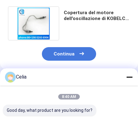
Copertura del motore
dell'oscillazione di KOBELCO
per SK250-8 SK460-8
Continua
Celia
Prodotti Raccomandati
8:40 AM
Good day, what product are you looking for?