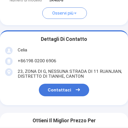
Numero di modello
SK460-8
Osservi più
Dettagli Di Contatto
Celia
+86198 0200 6906
23, ZONA DI G, NESSUNA STRADA DI 11 RUANJIAN,
DISTRETTO DI TIANHE, CANTON
Contattaci
Ottieni Il Miglior Prezzo Per