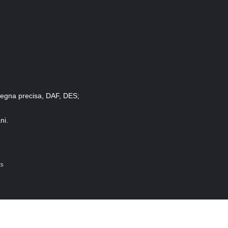
egna precisa, DAF, DES;
ni.
ts