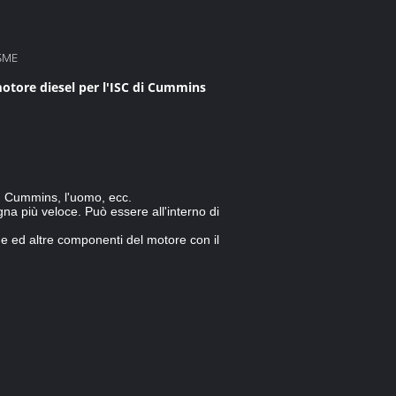
SME
otore diesel per l'ISC di Cummins
r, Cummins, l'uomo, ecc.
gna più veloce. Può essere all'interno di
ione ed altre componenti del motore con il