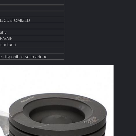
IL/CUSTOMIZED
ativi
EA/AIR
contanti
 è disponibile se in azione