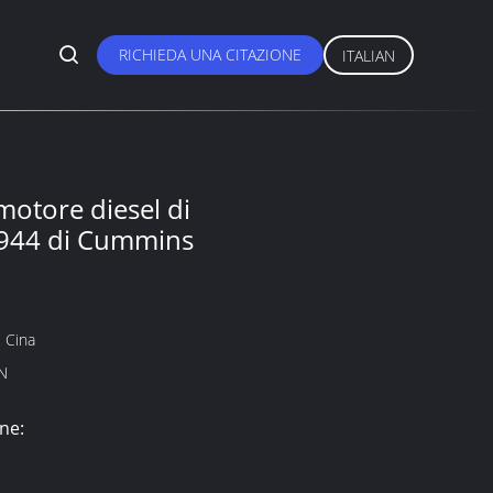
RICHIEDA UNA CITAZIONE
ITALIAN
motore diesel di
9944 di Cummins
 Cina
N
ne: