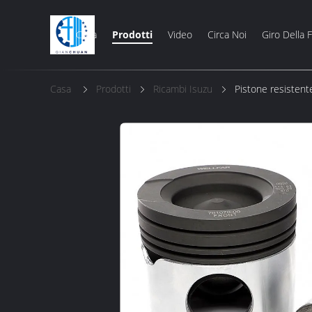
Casa
Prodotti
Video
Circa Noi
Giro Della 
Casa
Prodotti
Ricambi Isuzu
Pistone resisten