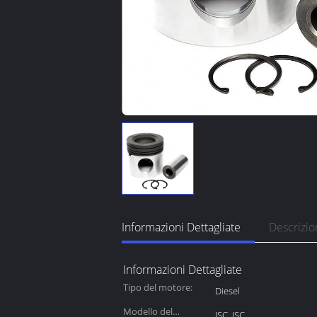
Informazioni Dettagliate
Descrizio
Informazioni Dettagliate
Tipo del motore:
Diesel
Modello del
ISC, ISC