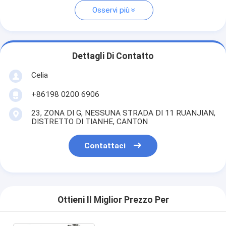
Osservi più
Dettagli Di Contatto
Celia
+86198 0200 6906
23, ZONA DI G, NESSUNA STRADA DI 11 RUANJIAN,
DISTRETTO DI TIANHE, CANTON
Contattaci
Ottieni Il Miglior Prezzo Per