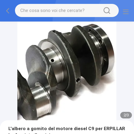
2
/
3
L'albero a gomito del motore diesel C9 per ERPILLAR