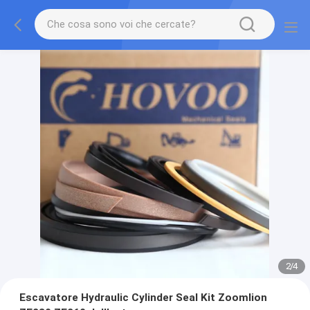
2
/
4
Escavatore Hydraulic Cylinder Seal Kit Zoomlion