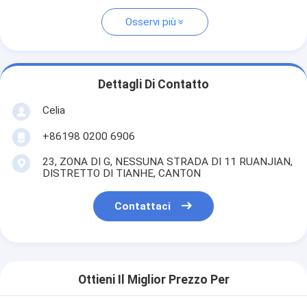
Osservi più
Dettagli Di Contatto
Celia
+86198 0200 6906
23, ZONA DI G, NESSUNA STRADA DI 11 RUANJIAN,
DISTRETTO DI TIANHE, CANTON
Contattaci
Ottieni Il Miglior Prezzo Per