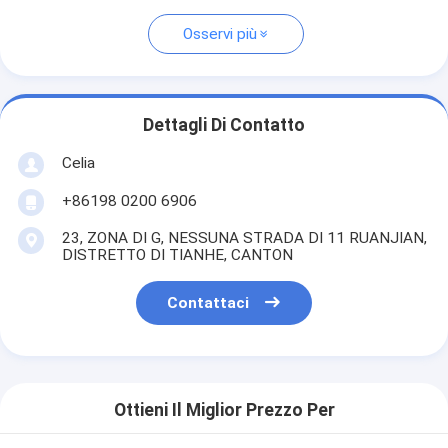
Osservi più
Dettagli Di Contatto
Celia
+86198 0200 6906
23, ZONA DI G, NESSUNA STRADA DI 11 RUANJIAN,
DISTRETTO DI TIANHE, CANTON
Contattaci
Ottieni Il Miglior Prezzo Per