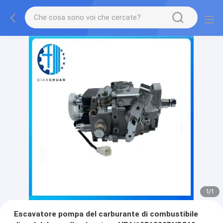
1
/
1
Escavatore pompa del carburante di combustibile