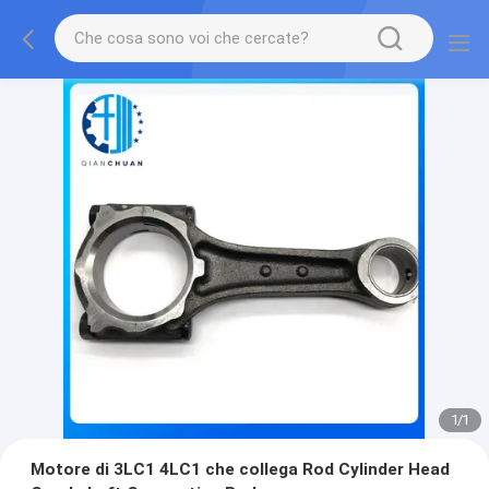
1
/
1
Motore di 3LC1 4LC1 che collega Rod Cylinder Head