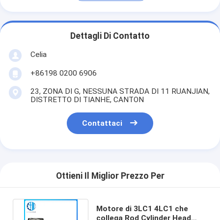
Dettagli Di Contatto
Celia
+86198 0200 6906
23, ZONA DI G, NESSUNA STRADA DI 11 RUANJIAN,
DISTRETTO DI TIANHE, CANTON
Contattaci
Ottieni Il Miglior Prezzo Per
Motore di 3LC1 4LC1 che
collega Rod Cylinder Head