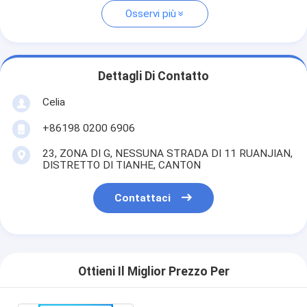
Osservi più
Dettagli Di Contatto
Celia
+86198 0200 6906
23, ZONA DI G, NESSUNA STRADA DI 11 RUANJIAN,
DISTRETTO DI TIANHE, CANTON
Contattaci
Ottieni Il Miglior Prezzo Per