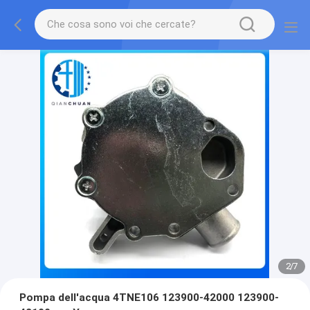
2
/
7
Pompa dell'acqua 4TNE106 123900-42000 123900-