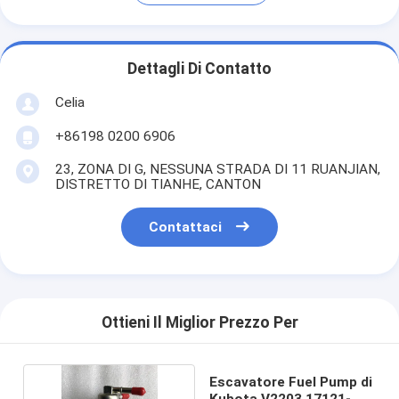
Dettagli Di Contatto
Celia
+86198 0200 6906
23, ZONA DI G, NESSUNA STRADA DI 11 RUANJIAN,
DISTRETTO DI TIANHE, CANTON
Contattaci
Ottieni Il Miglior Prezzo Per
Escavatore Fuel Pump di
Kubota V2203 17121-