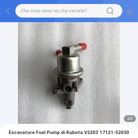
2
/
2
Escavatore Fuel Pump di Kubota V2203 17121-52030