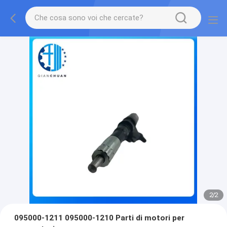
2
/
2
095000-1211 095000-1210 Parti di motori per