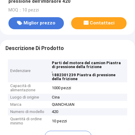
pressione dell'imbraore 420
MOQ：10 pezzi
Miglior prezzo
Contattaci
Descrizione Di Prodotto
Parti del motore del camion Piastra
di pressione della frizione
Evidenziare
,
1882301239 Piastra di pressione
della frizione
Capacità di
1000 pezzi
alimentazione
Luogo di origine
Cina
Marca
QIANCHUAN
Numero di modello
420
Quantità di ordine
10 pezzi
minimo