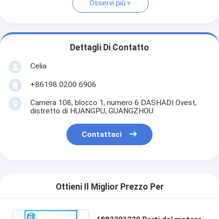
Osservi più
Dettagli Di Contatto
Celia
+86198 0200 6906
Camera 108, blocco 1, numero 6 DASHADI Ovest,
distretto di HUANGPU, GUANGZHOU
Contattaci
Ottieni Il Miglior Prezzo Per