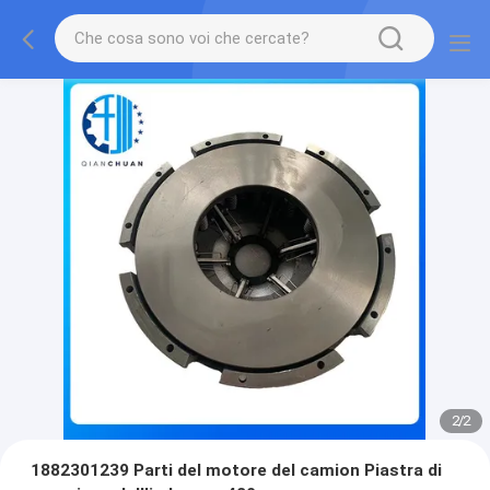
2
/
2
1882301239 Parti del motore del camion Piastra di