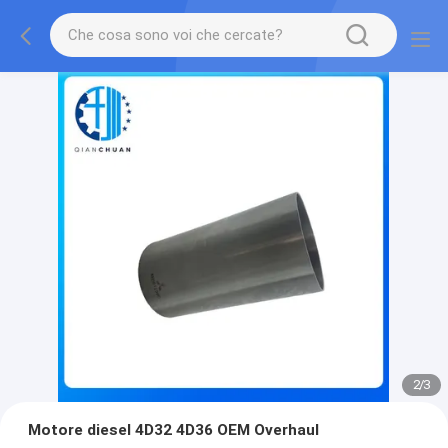
2
/
3
Motore diesel 4D32 4D36 OEM Overhaul