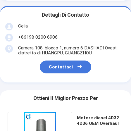
Dettagli Di Contatto
Celia
+86198 0200 6906
Camera 108, blocco 1, numero 6 DASHADI Ovest,
distretto di HUANGPU, GUANGZHOU
Contattaci
Ottieni Il Miglior Prezzo Per
Motore diesel 4D32
4D36 OEM Overhaul