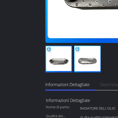
Informazioni Dettagliate
Descrizio
Informazioni Dettagliate
Nome di parte::
RADIATORE DELL'OLIO
Qualità del
di alta qualità originale