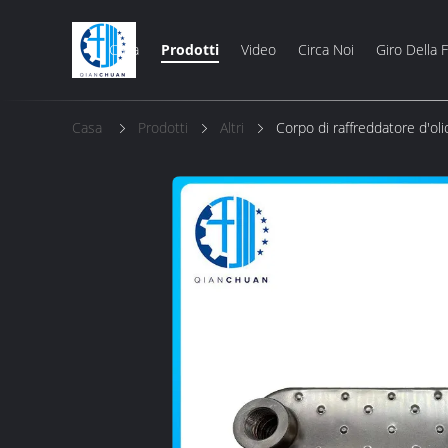
Casa
Prodotti
Video
Circa Noi
Giro Della 
Casa
Prodotti
Altri
Corpo di raffreddatore d'ol