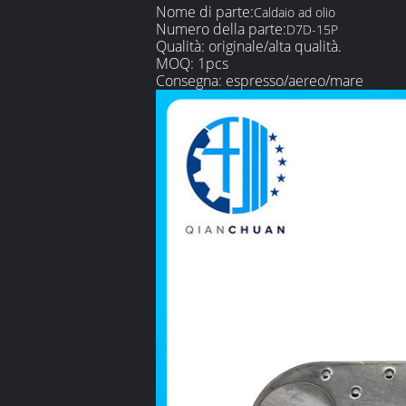
Nome di parte:
Caldaio ad olio
Numero della parte:
D7D-15P
Qualità: originale/alta qualità.
MOQ: 1pcs
Consegna: espresso/aereo/mare