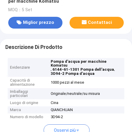
per macchine Komatsu
MOQ：5 Set
Miglior prezzo
Contattaci
Descrizione Di Prodotto
Pompa d'acqua per macchine
Komatsu
Evidenziare
,
,
6144-61-1301 Pompa dell'acqua
3D94-2 Pompa d'acqua
Capacità di
1000 pezzi al mese
alimentazione
Imballaggi
Originale/neutrale/su misura
particolari
Luogo di origine
Cina
Marca
QIANCHUAN
Numero di modello
3D94-2
Osservi più