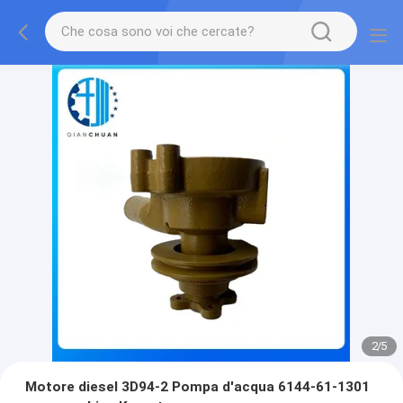
2
/
5
Motore diesel 3D94-2 Pompa d'acqua 6144-61-1301