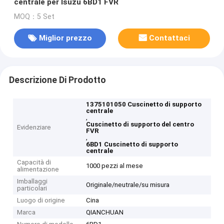
centrale per Isuzu 6BD1 FVR
MOQ：5 Set
Miglior prezzo
Contattaci
Descrizione Di Prodotto
1375101050 Cuscinetto di supporto
centrale
,
Cuscinetto di supporto del centro
Evidenziare
FVR
,
6BD1 Cuscinetto di supporto
centrale
Capacità di
1000 pezzi al mese
alimentazione
Imballaggi
Originale/neutrale/su misura
particolari
Luogo di origine
Cina
Marca
QIANCHUAN