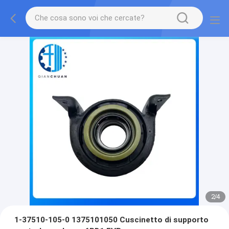
2
/
4
1-37510-105-0 1375101050 Cuscinetto di supporto