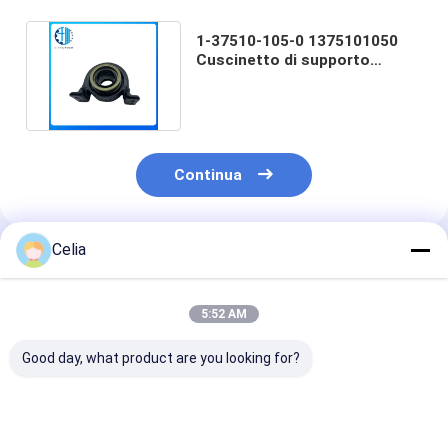
1-37510-105-0 1375101050
Cuscinetto di supporto
centrale per Isuzu 6BD1 FVR
Continua
Celia
Prodotti Raccomandati
5:52 AM
Good day, what product are you looking for?