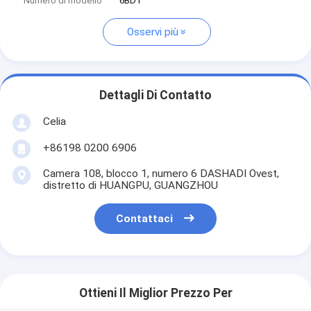
Numero di modello
6BD1
Osservi più
Dettagli Di Contatto
Celia
+86198 0200 6906
Camera 108, blocco 1, numero 6 DASHADI Ovest,
distretto di HUANGPU, GUANGZHOU
Contattaci
Ottieni Il Miglior Prezzo Per