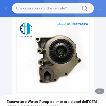
1
/
1
Escavatore Water Pump del motore diesel dell'OEM