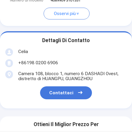
Numero di modello
4089909 3101331
Osservi più
Dettagli Di Contatto
Celia
+86198 0200 6906
Camera 108, blocco 1, numero 6 DASHADI Ovest,
distretto di HUANGPU, GUANGZHOU
Contattaci
Ottieni Il Miglior Prezzo Per