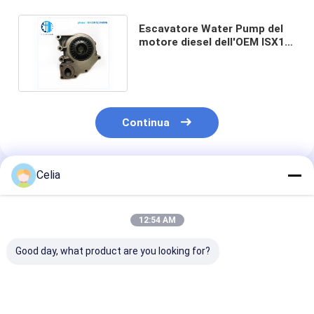
Escavatore Water Pump del
motore diesel dell'OEM ISX15
QSX15 4089909 3101331
Continua
Celia
Prodotti Raccomandati
12:54 AM
Good day, what product are you looking for?