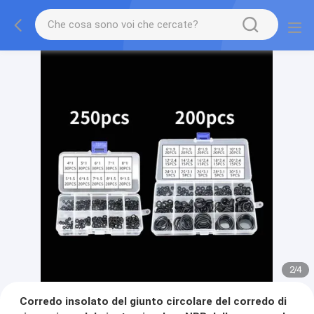
2
/
4
Corredo insolato del giunto circolare del corredo di