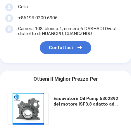
Celia
+86198 0200 6906
Camera 108, blocco 1, numero 6 DASHADI Ovest,
distretto di HUANGPU, GUANGZHOU
Contattaci
Ottieni Il Miglior Prezzo Per
Escavatore Oil Pump 5302892
del motore ISF3.8 adatto ad
escavatore Trucks di XCMG
Lovol