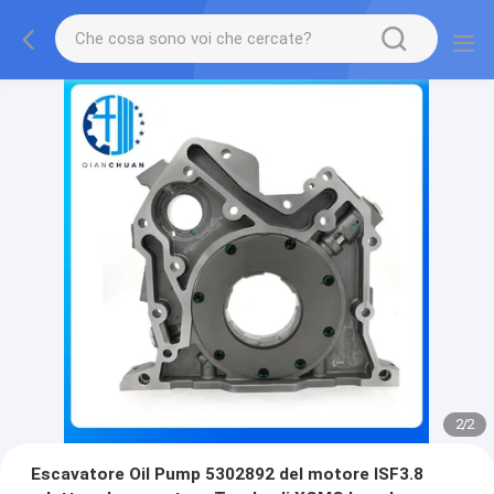
2
/
2
Escavatore Oil Pump 5302892 del motore ISF3.8