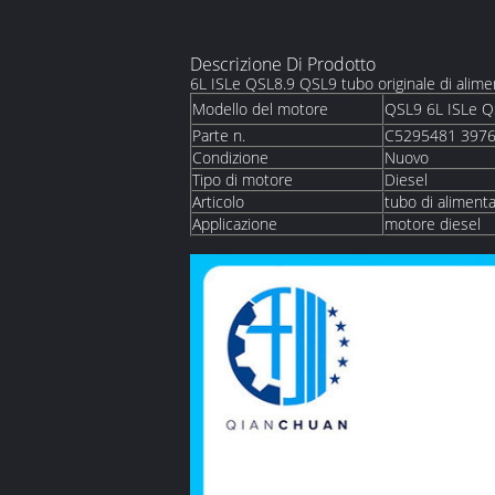
Descrizione Di Prodotto
6L ISLe QSL8.9 QSL9 tubo originale di ali
Modello del motore
QSL9 6L ISLe Q
Parte n.
C5295481 397
Condizione
Nuovo
Tipo di motore
Diesel
Articolo
tubo di aliment
Applicazione
motore diesel