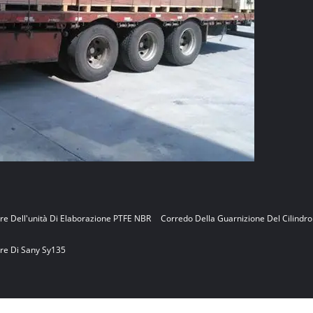
ore Dell'unità Di Elaborazione PTFE NBR
Corredo Della Guarnizione Del Cilindro
ore Di Sany Sy135