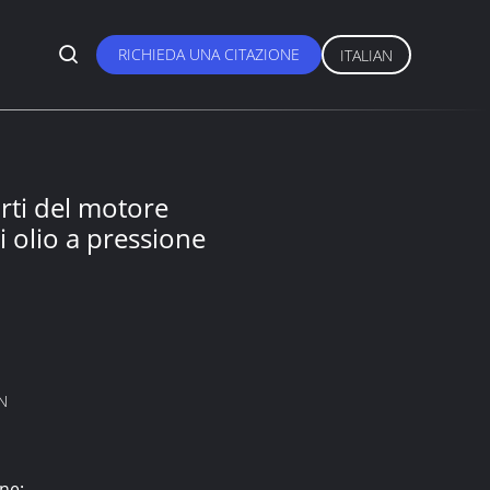
RICHIEDA UNA CITAZIONE
ITALIAN
ti del motore
i olio a pressione
N
ne: