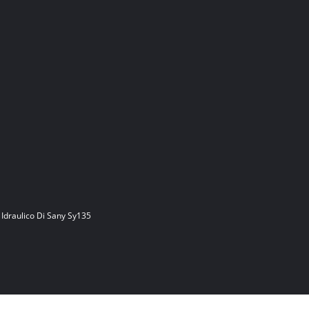
 Idraulico Di Sany Sy135