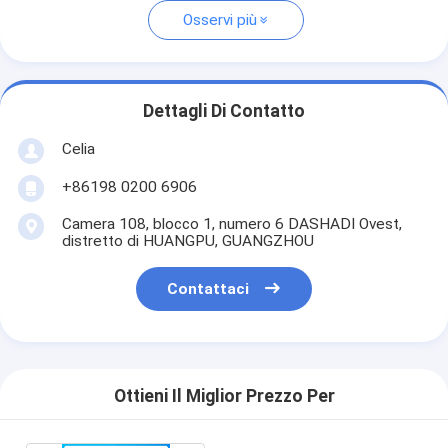
Osservi più
Dettagli Di Contatto
Celia
+86198 0200 6906
Camera 108, blocco 1, numero 6 DASHADI Ovest,
distretto di HUANGPU, GUANGZHOU
Contattaci
Ottieni Il Miglior Prezzo Per