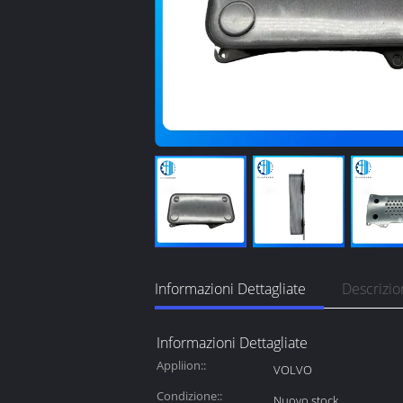
Informazioni Dettagliate
Descrizio
Informazioni Dettagliate
Appliion::
VOLVO
Condizione::
Nuovo stock