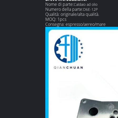
Nome di parte:
Caldaio ad olio
Numero della parte:
D6E-12P
Qualità: originale/alta qualità.
MOQ: 1pcs
Consegna: espresso/aereo/mare