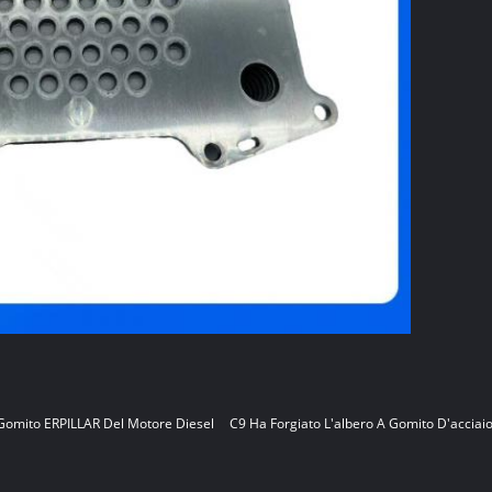
Gomito ERPILLAR Del Motore Diesel
C9 Ha Forgiato L'albero A Gomito D'acciai