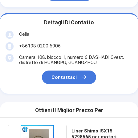
Dettagli Di Contatto
Celia
+86198 0200 6906
Camera 108, blocco 1, numero 6 DASHADI Ovest,
distretto di HUANGPU, GUANGZHOU
Contattaci
Ottieni Il Miglior Prezzo Per
Liner Shims ISX15
5298565 per motori