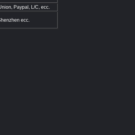
Union, Paypal, L/C, ecc.
henzhen ecc.