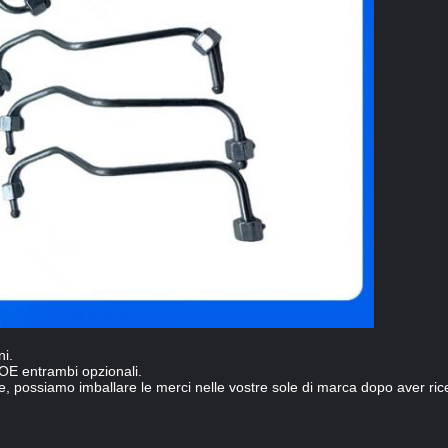
ni.
 OE entrambi opzionali.
, possiamo imballare le merci nelle vostre sole di marca dopo aver ricev