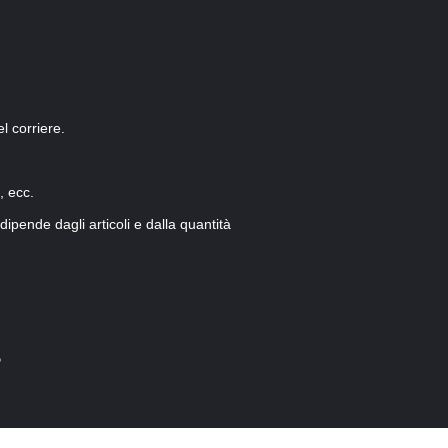
l corriere.
, ecc.
ipende dagli articoli e dalla quantità
o