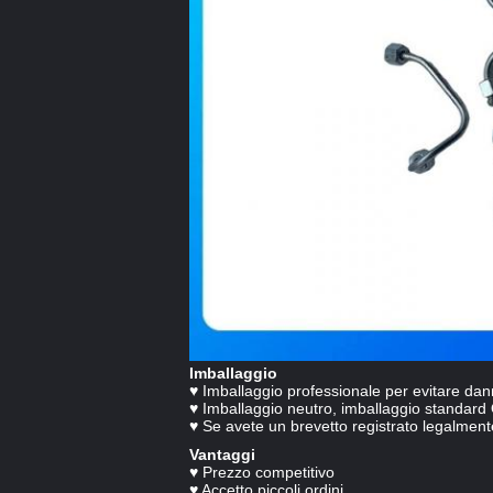
Imballaggio
♥ Imballaggio professionale per evitare dan
♥ Imballaggio neutro, imballaggio standard
♥ Se avete un brevetto registrato legalmente
Vantaggi
♥ Prezzo competitivo
♥ Accetto piccoli ordini