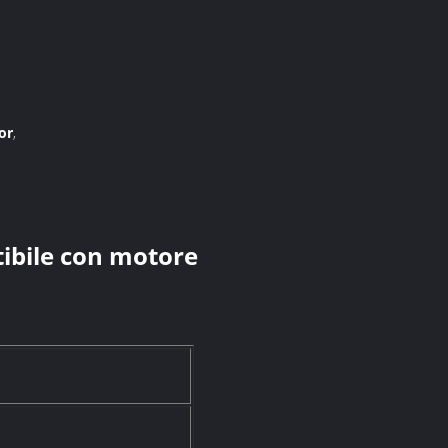
or
,
ibile con motore