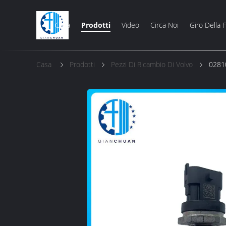
Casa
Prodotti
Video
Circa Noi
Giro Della 
Casa
Prodotti
Pezzi Di Ricambio Di Volvo
02810