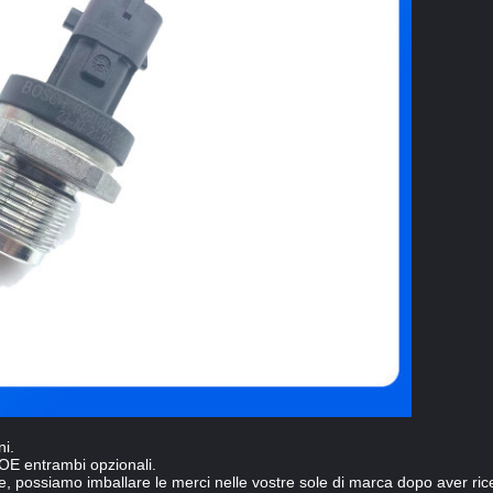
ni.
 OE entrambi opzionali.
, possiamo imballare le merci nelle vostre sole di marca dopo aver ricev