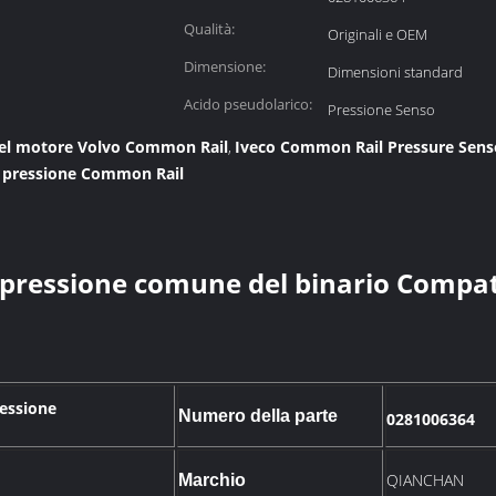
Qualità:
Originali e OEM
Dimensione:
Dimensioni standard
Acido pseudolarico:
Pressione Senso
del motore Volvo Common Rail
Iveco Common Rail Pressure Sens
,
i pressione Common Rail
 pressione comune del binario Compat
ressione
Numero della parte
0281006364
QIANCHAN
Marchio