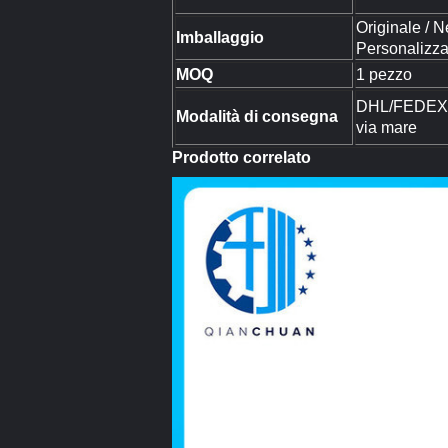
Originale / N
Imballaggio
Personalizza
MOQ
1 pezzo
DHL/FEDEX/
Modalità di consegna
via mare
Prodotto correlato