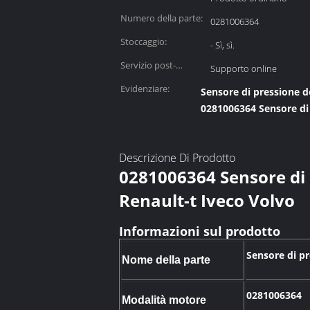
commercializzazione:
Numero della parte:
0281006364
Stoccaggio:
- Sì, sì.
Servizio post-
Supporto online
garanzia:
Evidenziare:
Sensore di pressione 
0281006364 Sensore d
Descrizione Di Prodotto
0281006364 Sensore di
Renault-t Iveco Volvo
Informazioni sul prodotto
Sensore di p
Nome della parte
0281006364
Modalità motore