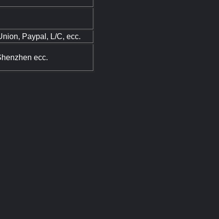
Union, Paypal, L/C, ecc.
henzhen ecc.